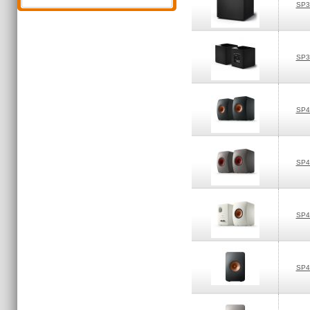
SP3
SP3
SP4
SP4
SP4
SP4