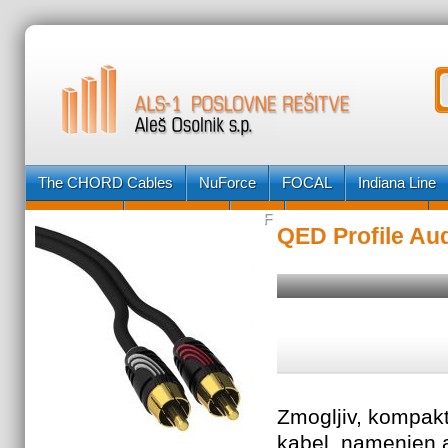
The CHORD Cables
NuForce
FOCAL
Indiana Line
Fyne Audio
Geneva Lab
KEF
Posebna ponudba
QED Profile Aud
Zmogljiv, kompakt
kabel, namenjen a